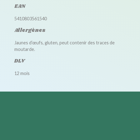
EAN
5410803561540
Allergènes
Jaunes d’œufs, gluten, peut contenir des traces de
moutarde.
DLV
12 mois