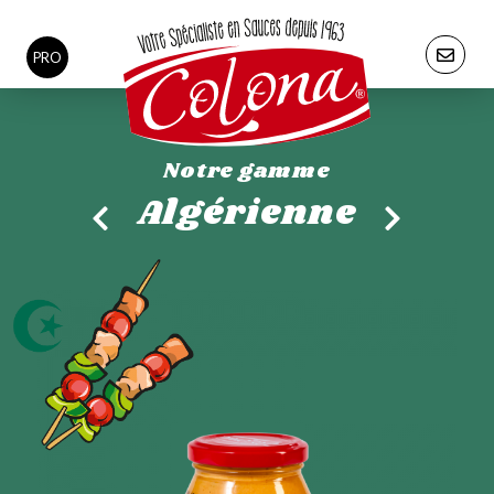
PRO
Notre gamme
Algérienne