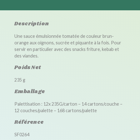
Description
Une sauce émulsionnée tomatée de couleur brun-
orange aux oignons, sucrée et piquante à la fois. Pour
servir en particulier avec des snacks friture, kebab et
des viandes.
Poids Net
235 g
Emballage
Palettisation : 12x 235G/carton – 14 cartons/couche –
12 couches/palette – 168 cartons/palette
Référence
SF0264