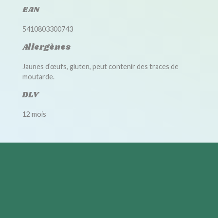
EAN
5410803300743
Allergènes
Jaunes d’œufs, gluten, peut contenir des traces de
moutarde.
DLV
12 mois