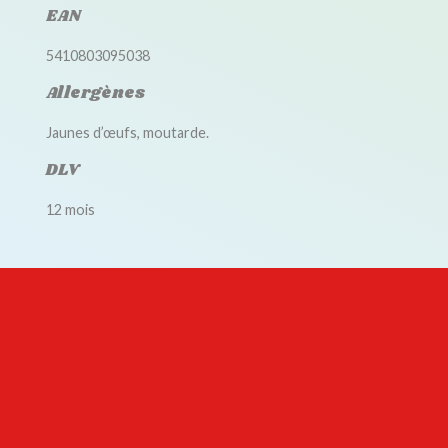
EAN
5410803095038
Allergènes
Jaunes d’œufs, moutarde.
DLV
12 mois
Accessoires disponibles