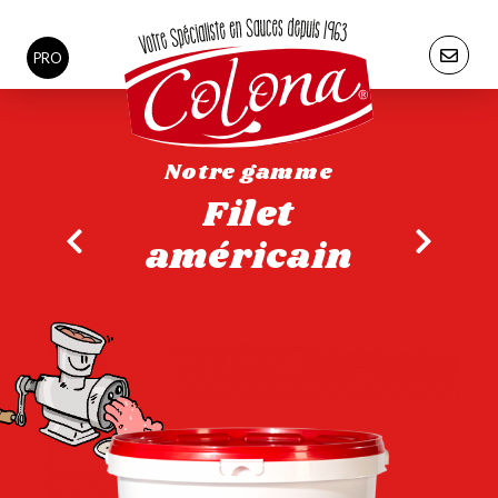
PRO
Notre gamme
Filet
américain