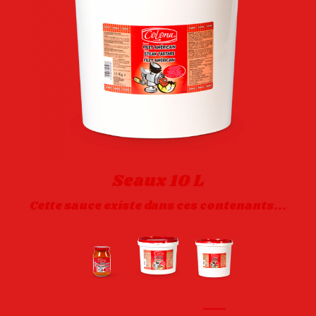
Seaux 10 L
Cette sauce existe dans ces contenants...