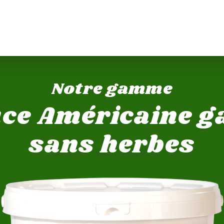
Notre gamme
ce Américaine g
sans herbes