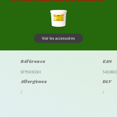
Voir les accessoires
Référence
EAN
SF9503GSH
541080
Allergènes
DLV
/
/