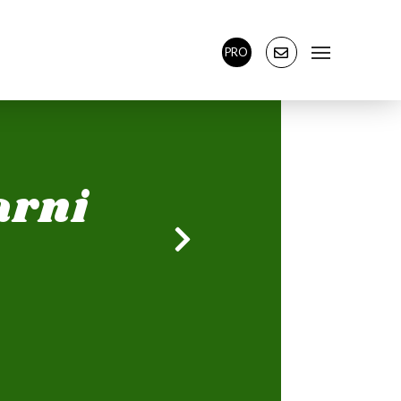
PRO
arni