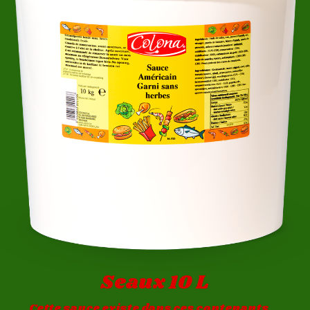
Seaux 10 L
Cette sauce existe dans ces contenants...