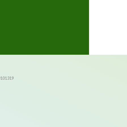
3101319