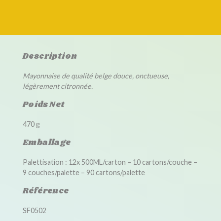
Description
Mayonnaise de qualité belge douce, onctueuse,
légèrement citronnée.
Poids Net
470 g
Emballage
Palettisation : 12x 500ML/carton – 10 cartons/couche –
9 couches/palette – 90 cartons/palette
Référence
SF0502