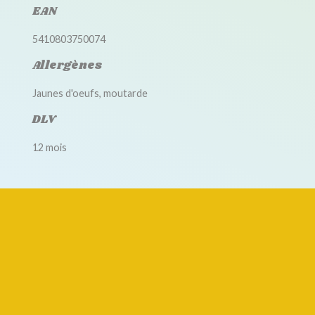
EAN
5410803750074
Allergènes
Jaunes d'oeufs, moutarde
DLV
12 mois