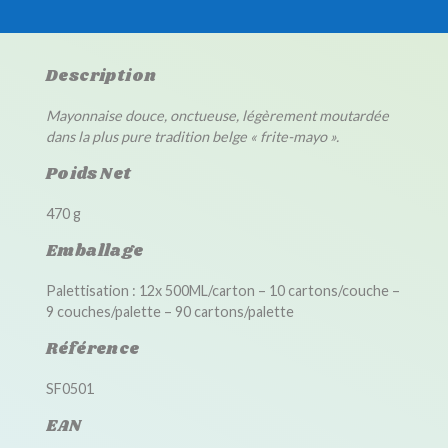
Description
Mayonnaise douce, onctueuse, légèrement moutardée
dans la plus pure tradition belge « frite-mayo ».
Poids Net
470 g
Emballage
Palettisation : 12x 500ML/carton – 10 cartons/couche –
9 couches/palette – 90 cartons/palette
Référence
SF0501
EAN