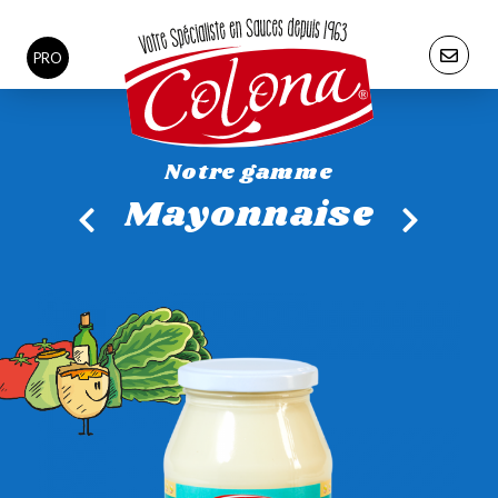
PRO
Notre gamme
Mayonnaise