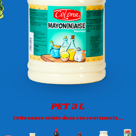
PET 3 L
Cette sauce existe dans ces contenants...