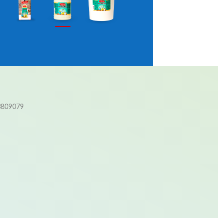
3809079