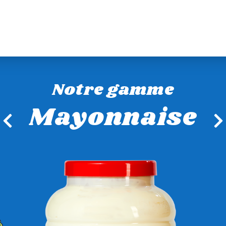
Notre gamme
Mayonnaise