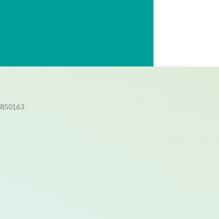
3850163