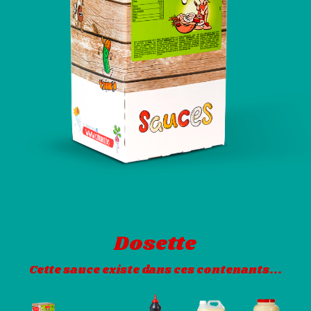
Dosette
Cette sauce existe dans ces contenants...