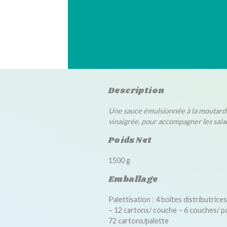
Description
Une sauce émulsionnée à la moutard
vinaigrée, pour accompagner les sala
Poids Net
1500 g
Emballage
Palettisation : 4 boîtes distributrice
– 12 cartons/ couche – 6 couches/ pa
72 cartons/palette