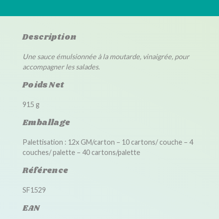
Description
Une sauce émulsionnée à la moutarde, vinaigrée, pour
accompagner les salades.
Poids Net
915 g
Emballage
Palettisation : 12x GM/carton – 10 cartons/ couche – 4
couches/ palette – 40 cartons/palette
Référence
SF1529
EAN