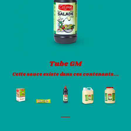
Tube GM
Cette sauce existe dans ces contenants...