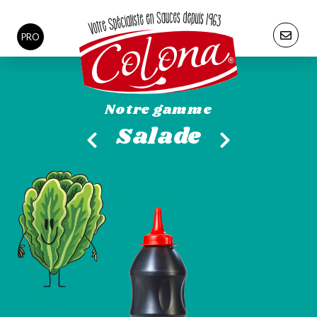
PRO
Notre gamme
Salade