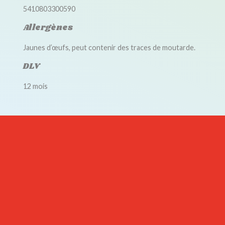
5410803300590
Allergènes
Jaunes d’œufs, peut contenir des traces de moutarde.
DLV
12 mois