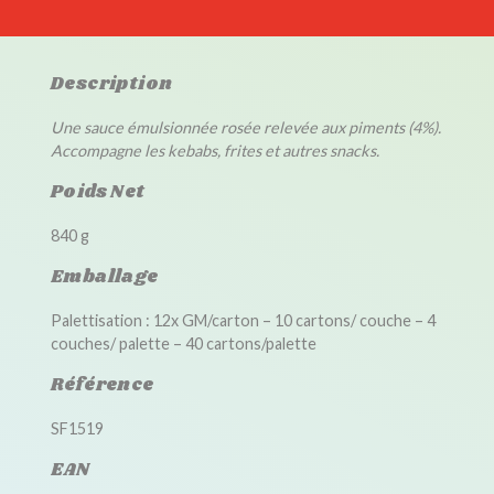
Description
Une sauce émulsionnée rosée relevée aux piments (4%).
Accompagne les kebabs, frites et autres snacks.
Poids Net
840 g
Emballage
Palettisation : 12x GM/carton – 10 cartons/ couche – 4
couches/ palette – 40 cartons/palette
Référence
SF1519
EAN