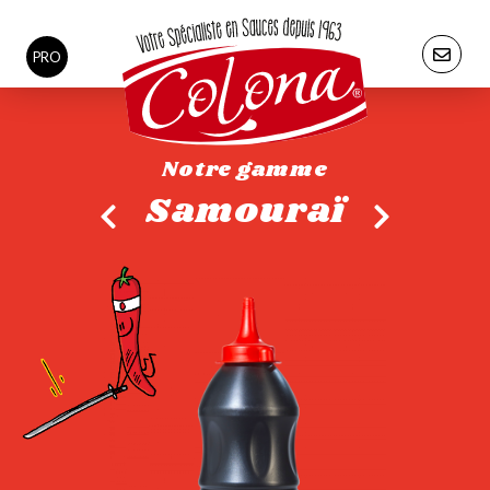
PRO
Notre gamme
Samouraï