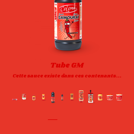
Tube GM
Cette sauce existe dans ces contenants...