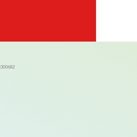
3300682