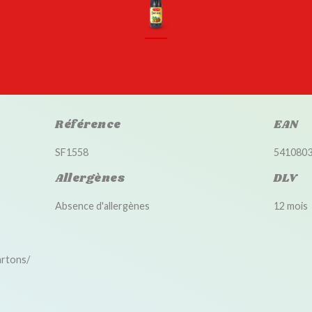
Référence
EAN
SF1558
541080
Allergènes
DLV
Absence d'allergènes
12 mois
artons/