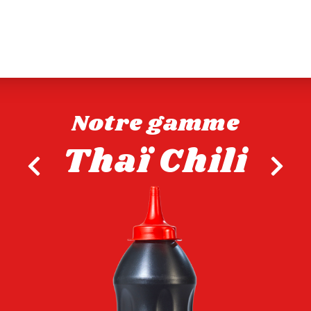
Notre gamme
Thaï Chili