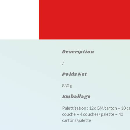
Description
/
Poids Net
880 g
Emballage
Palettisation : 12x GM/carton – 10 c
couche – 4 couches/ palette – 40
cartons/palette