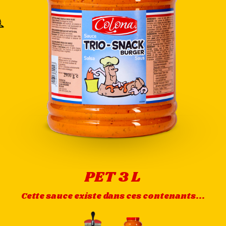
PET 3 L
Cette sauce existe dans ces contenants...