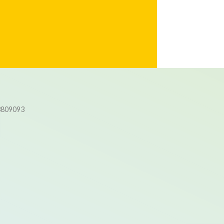
3809093