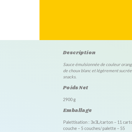
Description
Sauce émulsionnée de couleur orang
de choux blanc et légèrement sucrée
snacks.
Poids Net
2900 g
Emballage
Palettisation : 3x3L/carton – 11 cart
couche – 5 couches/ palette – 55