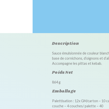
Description
Sauce émulsionnée de couleur blanch
base de cornichons, d’oignons et d’aïl
Accompagne les pittas et kebab.
Poids Net
864 g
Emballage
Palettisation : 12x GM/carton – 10 c
couche – 4 couches/ palette – 40