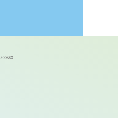
3300880