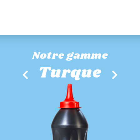
Notre gamme
Turque