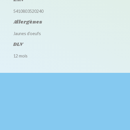
5410803520240
Allergènes
Jaunes d’oeufs
DLV
12 mois