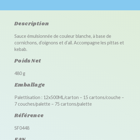
Description
Sauce émulsionnée de couleur blanche, à base de
cornichons, d’oignons et d’aïl. Accompagne les pittas et
kebab.
Poids Net
480 g
Emballage
Palettisation : 12x500ML/carton – 15 cartons/couche –
7 couches/palette – 75 cartons/palette
Référence
SF0448
EAN