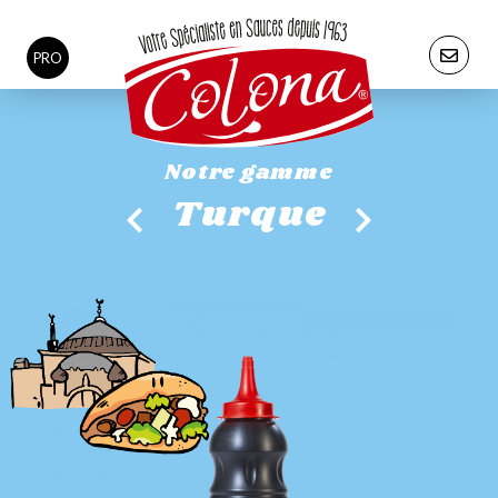
PRO
Notre gamme
Turque