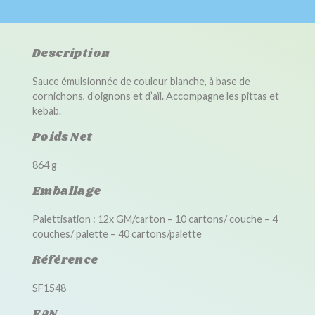
Description
Sauce émulsionnée de couleur blanche, à base de
cornichons, d’oignons et d’aïl. Accompagne les pittas et
kebab.
Poids Net
864 g
Emballage
Palettisation : 12x GM/carton – 10 cartons/ couche – 4
couches/ palette – 40 cartons/palette
Référence
SF1548
EAN