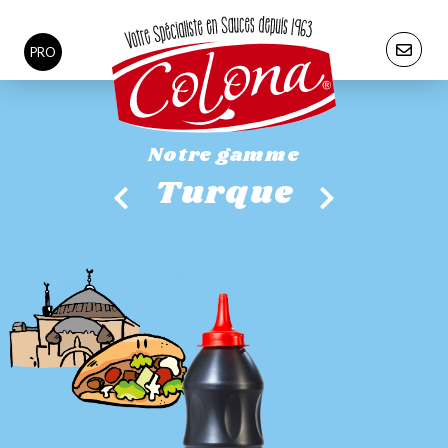
PRO
Notre gamme
Turque