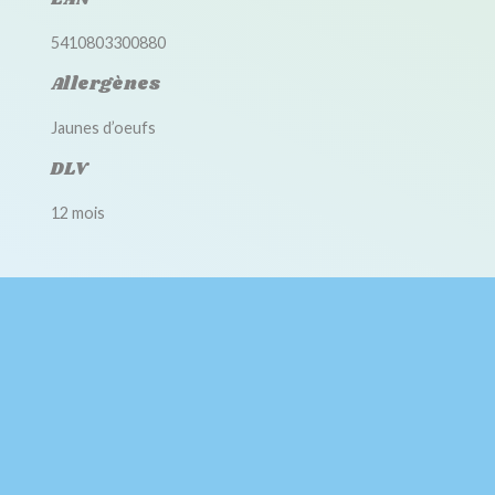
5410803300880
Allergènes
Jaunes d’oeufs
DLV
12 mois