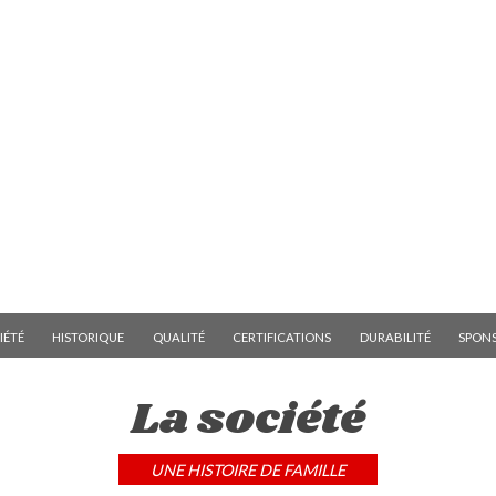
IÉTÉ
HISTORIQUE
QUALITÉ
CERTIFICATIONS
DURABILITÉ
SPON
La société
UNE HISTOIRE DE FAMILLE