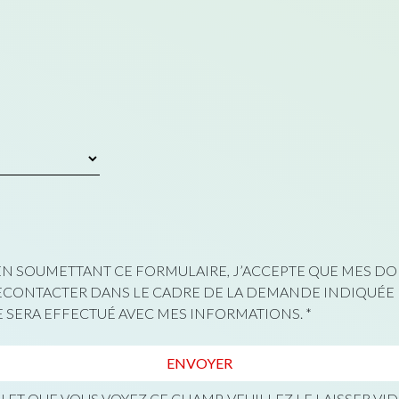
 EN SOUMETTANT CE FORMULAIRE, J’ACCEPTE QUE MES 
RECONTACTER DANS LE CADRE DE LA DEMANDE INDIQUÉE
 SERA EFFECTUÉ AVEC MES INFORMATIONS.
*
 ET QUE VOUS VOYEZ CE CHAMP, VEUILLEZ LE LAISSER VID