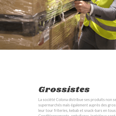
Grossistes
La société Colona distribue ses produits non s
supermarchés mais également auprès des gross
leur tour friteries, kebab et snack-bars en tous
Conditionnements, emballages, logistique sont 