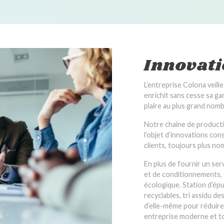
Innovat
L’entreprise Colona veill
enrichit sans cesse sa g
plaire au plus grand nomb
Notre chaîne de product
l’objet d’innovations co
clients, toujours plus no
En plus de fournir un se
et de conditionnements, 
écologique. Station d’ép
recyclables, tri assidu d
d’elle-même pour réduir
entreprise moderne et to