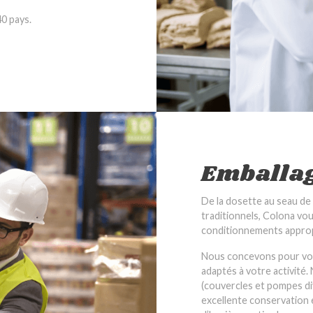
40 pays.
Emballa
De la dosette au seau de 
traditionnels, Colona v
conditionnements appropr
Nous concevons pour vou
adaptés à votre activité
(couvercles et pompes di
excellente conservation e