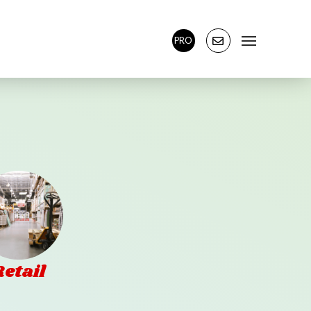
PRO
Retail