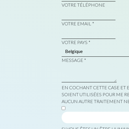
VOTRE TÉLÉPHONE
VOTRE EMAIL
*
VOTRE PAYS
*
MESSAGE
*
EN COCHANT CETTE CASE ET
SOIENT UTILISÉES POUR ME 
AUCUN AUTRE TRAITEMENT NE
SI VOUS ÊTES UN ÊTRE HUMAIN