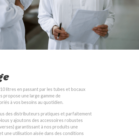
ge
10 litres en passant par les tubes et bocaux
ous propose une large gamme de
iés à vos besoins au quotidien.
s des distributeurs pratiques et parfaitement
. Nous y ajoutons des accessoires robustes
verses) garantissant à nos produits une
t une utilisation aisée dans des conditions