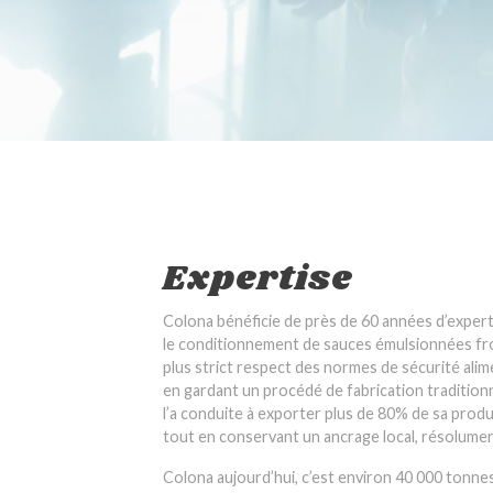
Expertise
Colona bénéficie de près de 60 années d’experti
le conditionnement de sauces émulsionnées fro
plus strict respect des normes de sécurité alim
en gardant un procédé de fabrication traditio
l’a conduite à exporter plus de 80% de sa produc
tout en conservant un ancrage local, résolumen
Colona aujourd’hui, c’est environ 40 000 tonne