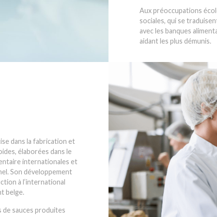
Aux préoccupations écolo
sociales, qui se traduisen
avec les banques alimentai
aidant les plus démunis.
se dans la fabrication et
ides, élaborées dans le
entaire internationales et
nnel. Son développement
tion à l’international
t belge.
s de sauces produites