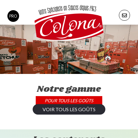
PRO
Notre gamme
POUR TOUS LES GOÛTS
VOIR TOUS LES GOÛTS