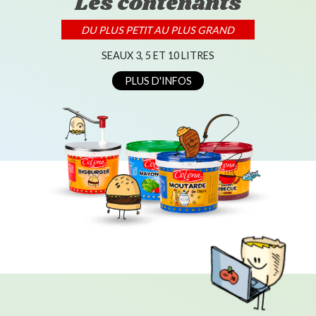
Les contenants
DU PLUS PETIT AU PLUS GRAND
SEAUX 3, 5 ET 10 LITRES
PLUS D'INFOS