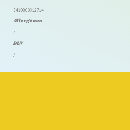
5410803012714
Allergènes
/
DLV
/
Accessoires disponibles