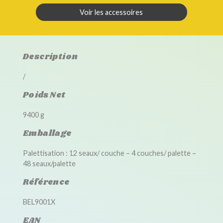
Voir les accessoires
Description
/
Poids Net
9400 g
Emballage
Palettisation : 12 seaux/ couche – 4 couches/ palette –
48 seaux/palette
Référence
BEL9001X
EAN