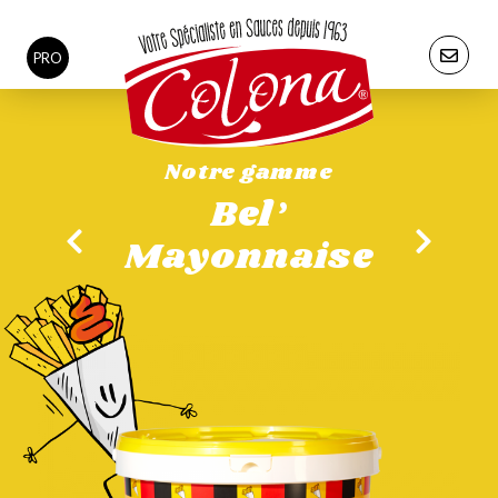
PRO
Notre gamme
Bel’
Mayonnaise