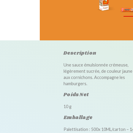
Description
Une sauce émulsionnée crémeuse,
légèrement sucrée, de couleur jaune 
aux cornichons. Accompagne les
hamburgers.
Poids Net
10 g
Emballage
Palettisation : 500x 10ML/carton – 1