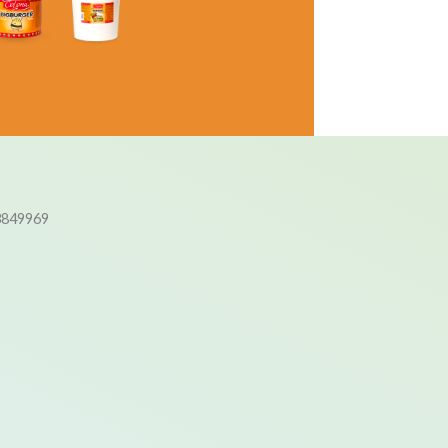
3849969