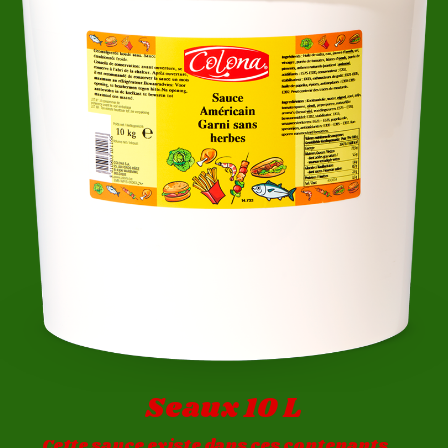
Seaux 10 L
Cette sauce existe dans ces contenants...