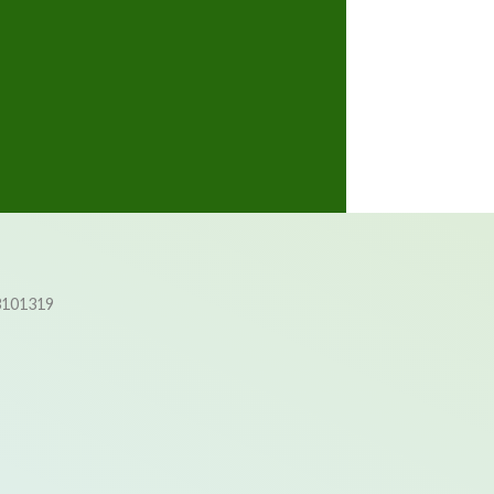
3101319