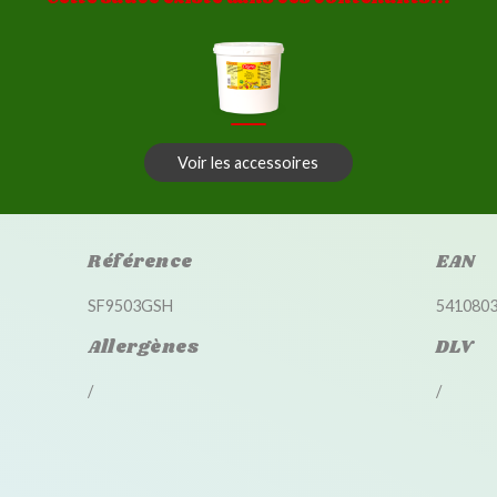
Voir les accessoires
Référence
EAN
SF9503GSH
541080
Allergènes
DLV
/
/