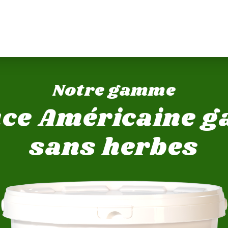
Notre gamme
ce Américaine g
sans herbes