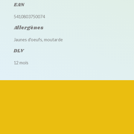
EAN
5410803750074
Allergènes
Jaunes d'oeufs, moutarde
DLV
12 mois