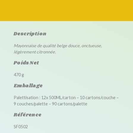
Description
Mayonnaise de qualité belge douce, onctueuse,
légèrement citronnée.
Poids Net
470 g
Emballage
Palettisation : 12x 500ML/carton – 10 cartons/couche –
9 couches/palette – 90 cartons/palette
Référence
SF0502