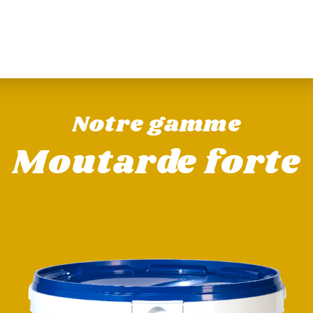
Notre gamme
Moutarde forte