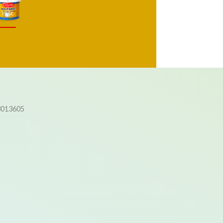
3013605