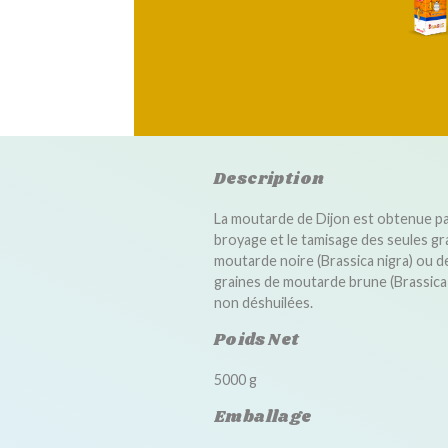
Description
La moutarde de Dijon est obtenue pa
broyage et le tamisage des seules gr
moutarde noire (Brassica nigra) ou d
graines de moutarde brune (Brassica
non déshuilées.
Poids Net
5000 g
Emballage