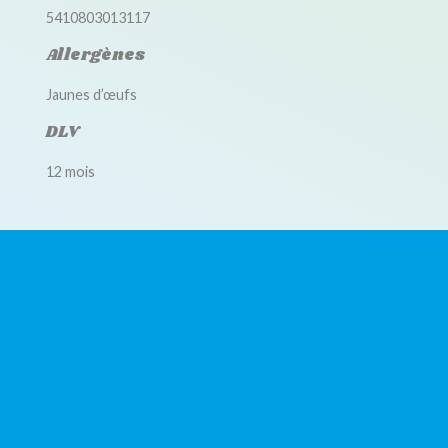
5410803013117
Allergènes
Jaunes d’œufs
DLV
12 mois