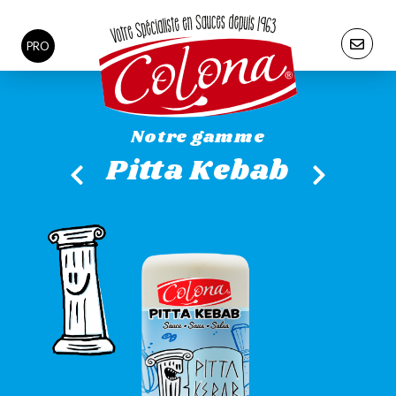
PRO
Notre gamme
Pitta Kebab