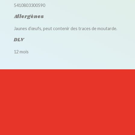
5410803300590
Allergènes
Jaunes d’œufs, peut contenir des traces de moutarde.
DLV
12 mois