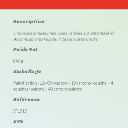
Description
Une sauce émulsionnée rosée relevée aux piments (4%).
Accompagne les kebabs, frites et autres snacks.
Poids Net
840 g
Emballage
Palettisation : 12x GM/carton – 10 cartons/ couche – 4
couches/ palette – 40 cartons/palette
Référence
SF1519
EAN