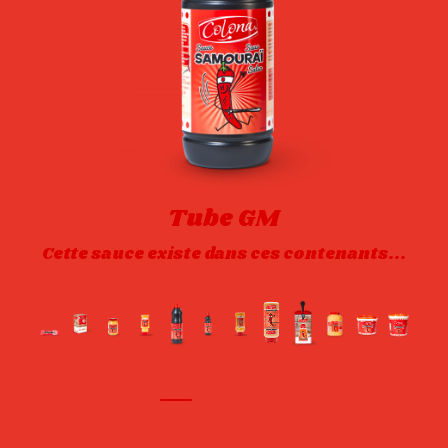
Tube GM
Cette sauce existe dans ces contenants...