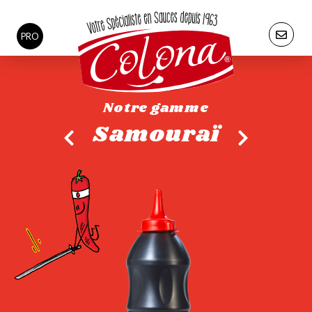
PRO
Notre gamme
Samouraï