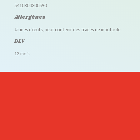
5410803300590
Allergènes
Jaunes d’œufs, peut contenir des traces de moutarde.
DLV
12 mois