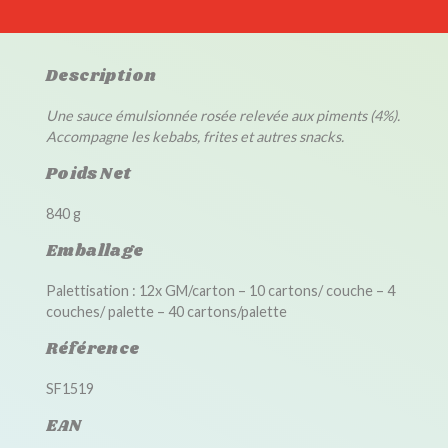
Description
Une sauce émulsionnée rosée relevée aux piments (4%).
Accompagne les kebabs, frites et autres snacks.
Poids Net
840 g
Emballage
Palettisation : 12x GM/carton – 10 cartons/ couche – 4
couches/ palette – 40 cartons/palette
Référence
SF1519
EAN