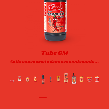
Tube GM
Cette sauce existe dans ces contenants...