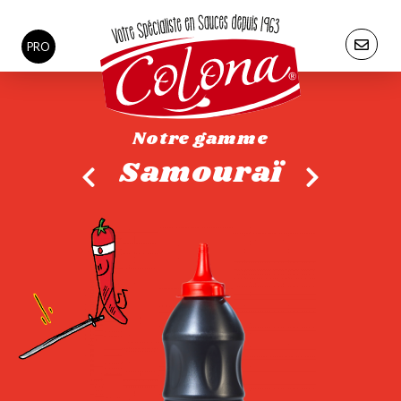
PRO
Notre gamme
Samouraï