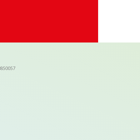
3850057