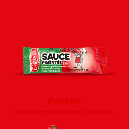
Dosette
Cette sauce existe dans ces contenants...