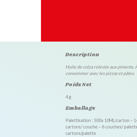
Description
Huile de colza relevée aux piments. 
consommer avec les pizzas et pâtes.
Poids Net
4 g
Emballage
Palettisation : 500x 10ML/carton – 1
cartons/ couche – 6 couches/ palett
cartons/palette