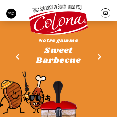
PRO
Notre gamme
Sweet
Barbecue