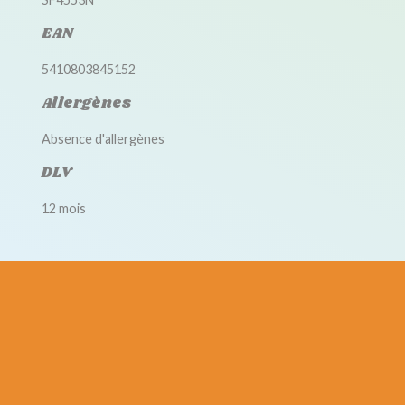
EAN
5410803845152
Allergènes
Absence d'allergènes
DLV
12 mois
Accessoires disponibles