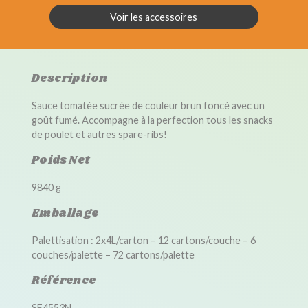
Voir les accessoires
Description
Sauce tomatée sucrée de couleur brun foncé avec un
goût fumé. Accompagne à la perfection tous les snacks
de poulet et autres spare-ribs!
Poids Net
9840 g
Emballage
Palettisation : 2x4L/carton – 12 cartons/couche – 6
couches/palette – 72 cartons/palette
Référence
SF4553N