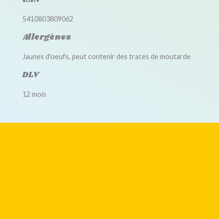
5410803809062
Allergènes
Jaunes d'oeufs, peut contenir des traces de moutarde
DLV
12 mois
Accessoires disponibles
Pompe jetable
-