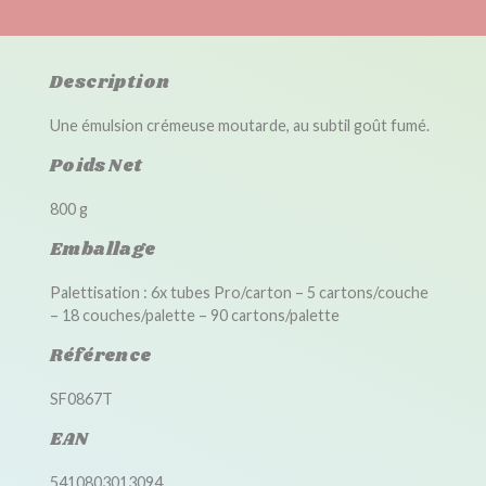
Description
Une émulsion crémeuse moutarde, au subtil goût fumé.
Poids Net
800 g
Emballage
Palettisation : 6x tubes Pro/carton – 5 cartons/couche
– 18 couches/palette – 90 cartons/palette
Référence
SF0867T
EAN
5410803013094