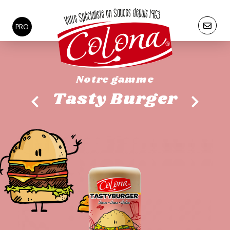
PRO
Notre gamme
Tasty Burger