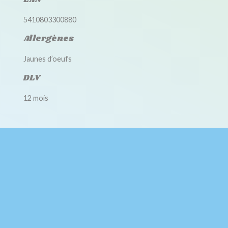
5410803300880
Allergènes
Jaunes d’oeufs
DLV
12 mois