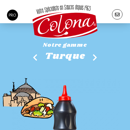
PRO
Notre gamme
Turque