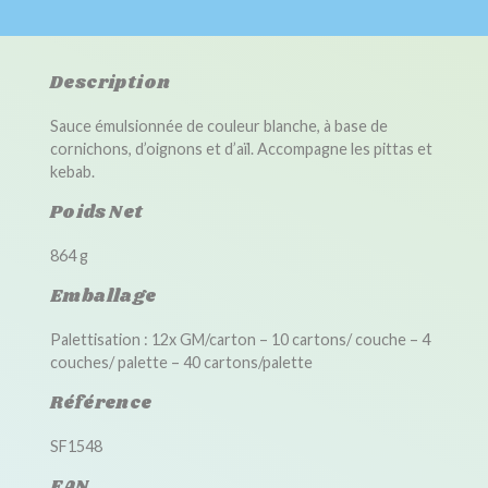
Description
Sauce émulsionnée de couleur blanche, à base de
cornichons, d’oignons et d’aïl. Accompagne les pittas et
kebab.
Poids Net
864 g
Emballage
Palettisation : 12x GM/carton – 10 cartons/ couche – 4
couches/ palette – 40 cartons/palette
Référence
SF1548
EAN