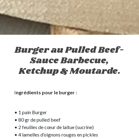
Burger au Pulled Beef-
Sauce Barbecue,
Ketchup & Moutarde.
I
ngrédients pour le burger :
• 1 pain Burger
• 80 gr de pulled beef
• 2 feuilles de cœur de laitue (sucrine)
• 4 lamelles d’oignons rouges en pickles