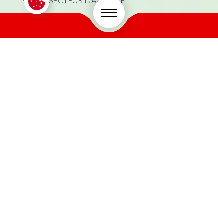
VOTRE SECTEUR D'ACTIVITÉ
*
PRÉNOM
*
NOM
*
SOCIÉTÉ
*
N° TVA
VOTRE TÉLÉPHONE
VOTRE EMAIL
*