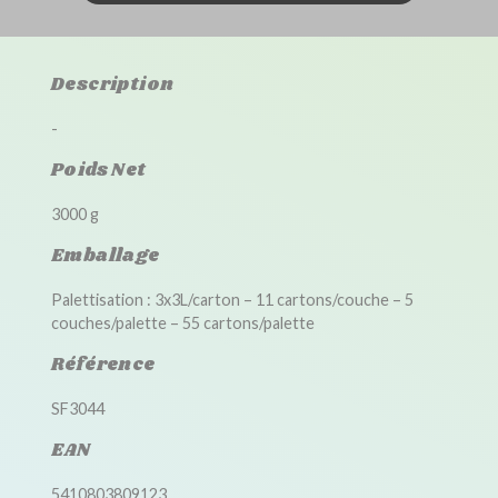
Description
-
Poids Net
3000 g
Emballage
Palettisation : 3x3L/carton – 11 cartons/couche – 5
couches/palette – 55 cartons/palette
Référence
SF3044
EAN
5410803809123