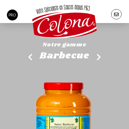
PRO
Notre gamme
Barbecue