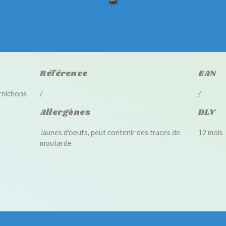
Référence
EAN
rnichons
/
/
Allergènes
DLV
Jaunes d'oeufs, peut contenir des traces de
12 mois
moutarde