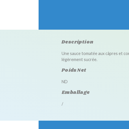
Description
Une sauce tomatée aux câpres et co
légèrement sucrée.
Poids Net
ND
Emballage
/