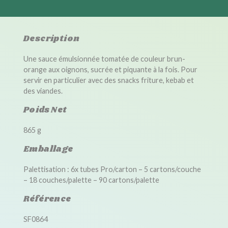
Description
Une sauce émulsionnée tomatée de couleur brun-
orange aux oignons, sucrée et piquante à la fois. Pour
servir en particulier avec des snacks friture, kebab et
des viandes.
Poids Net
865 g
Emballage
Palettisation : 6x tubes Pro/carton – 5 cartons/couche
– 18 couches/palette – 90 cartons/palette
Référence
SF0864