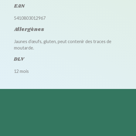
EAN
5410803012967
Allergènes
Jaunes d’œufs, gluten, peut contenir des traces de
moutarde.
DLV
12 mois