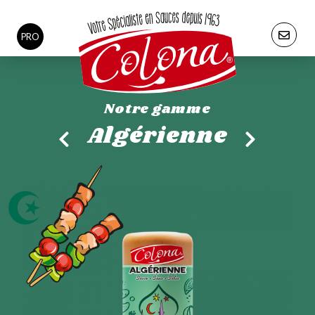
PRO
Notre gamme
Algérienne