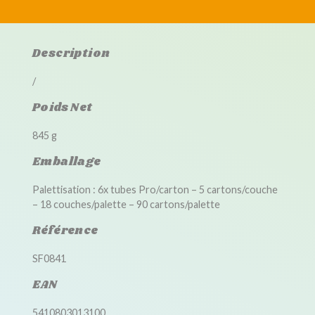
Description
/
Poids Net
845 g
Emballage
Palettisation : 6x tubes Pro/carton – 5 cartons/couche
– 18 couches/palette – 90 cartons/palette
Référence
SF0841
EAN
5410803013100