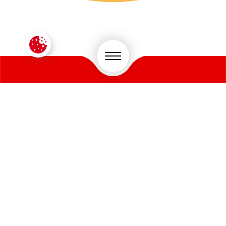
CONTACTEZ-NOUS !
VOTRE SECTEUR D'ACTIVITÉ
*
PRÉNOM
*