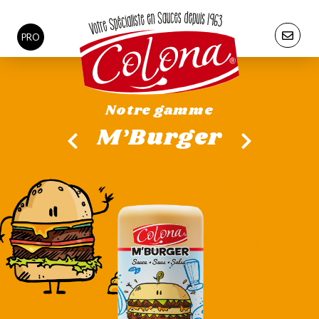
PRO
Notre gamme
M’Burger