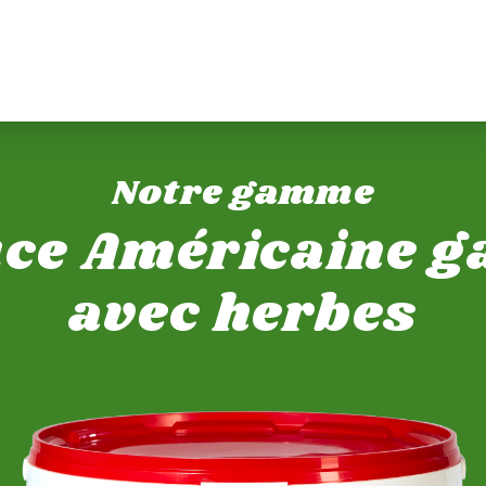
Notre gamme
ce Américaine g
avec herbes