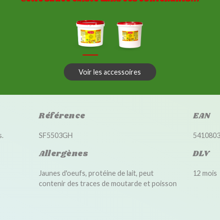
Voir les accessoires
Référence
EAN
.
SF5503GH
541080
Allergènes
DLV
Jaunes d'oeufs, protéine de lait, peut
12 mois
contenir des traces de moutarde et poisson