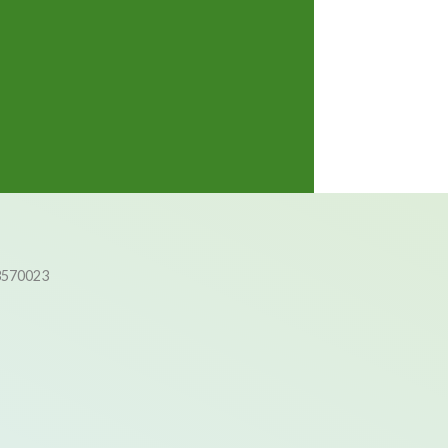
3570023