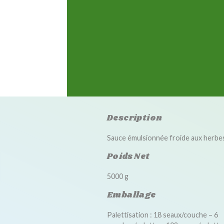
Description
Sauce émulsionnée froide aux herbes
Poids Net
5000 g
Emballage
Palettisation : 18 seaux/couche – 6