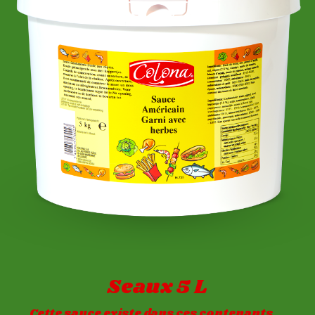
Seaux 5 L
Cette sauce existe dans ces contenants...