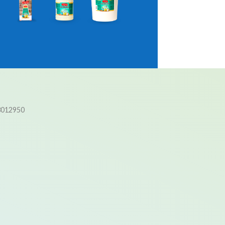
3012950