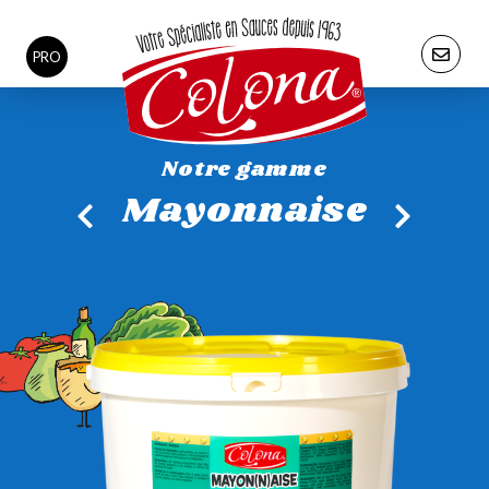
PRO
Notre gamme
Mayonnaise