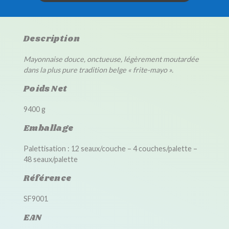
Description
Mayonnaise douce, onctueuse, légèrement moutardée
dans la plus pure tradition belge « frite-mayo ».
Poids Net
9400 g
Emballage
Palettisation : 12 seaux/couche – 4 couches/palette –
48 seaux/palette
Référence
SF9001
EAN