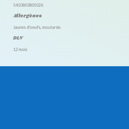
5410803805026
Allergènes
Jaunes d'oeufs, moutarde.
DLV
12 mois
Accessoires disponibles