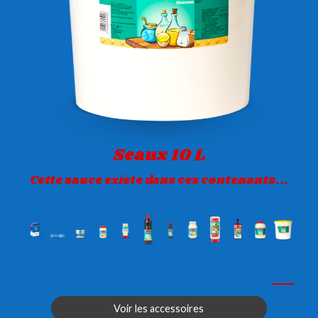
Seaux 10 L
Cette sauce existe dans ces contenants...
Voir les accessoires