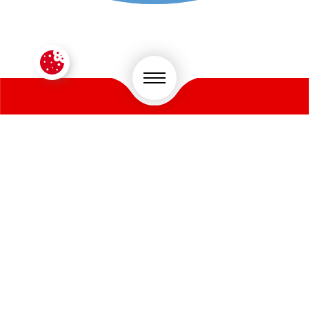
CONTACTEZ-NOUS !
VOTRE SECTEUR D'ACTIVITÉ
*
PRÉNOM
*