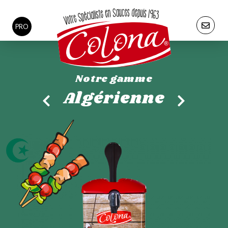
PRO
Notre gamme
Algérienne