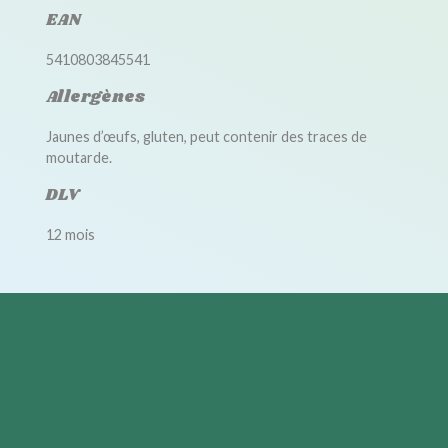
EAN
5410803845541
Allergènes
Jaunes d’œufs, gluten, peut contenir des traces de
moutarde.
DLV
12 mois
Accessoires disponibles